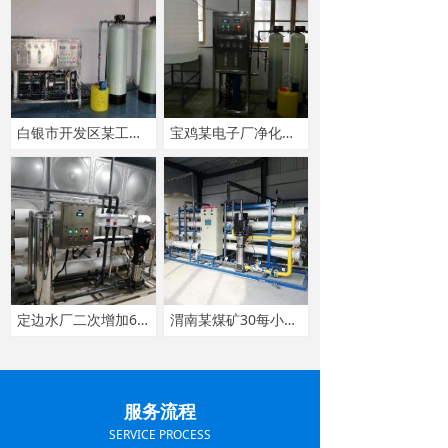
白银市开发区某工厂1吨每小时双级反渗透纯净水设备
宝鸡某电子厂净化水设备
定边水厂二次增加6吨每小时反渗透纯净水设备
渭南某煤矿30每小时反渗透净化水设备
上一页
1
/
7
下一页
服务流程
SERVICE PROCESS