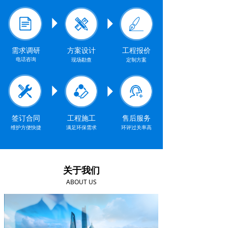
需求调研
方案设计
工程报价
电话咨询
现场勘查
定制方案
签订合同
工程施工
售后服务
维护方便快捷
满足环保需求
环评过关率高
关于我们
ABOUT US