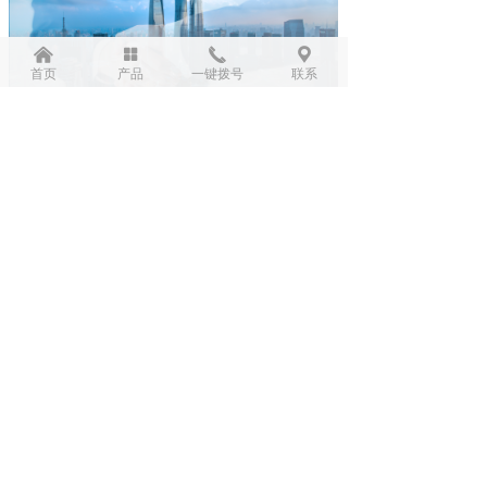
낀
넒
끅
끇
首页
产品
一键拨号
联系
陕西福鑫锐达环保设备有限公司
陕西福鑫锐达环保设备有限公司是一家专业从事水
处理设备（净水设备）的生产与销售、工程配套与安
装、技术咨询与服务、配件批发与零售的综合性环保企
业。公司采用先进的水处理技术，可为广大的水厂、饮
料厂、电厂、电子厂、冶金、化工、食品、制药、医疗
等行业以及配套小区工程（家庭全屋净水）提供最优化
的配置和高质量的水处理成套设备及其相关的零部件和
耗材。
新闻中心
NEWS CENTER
PP棉滤芯的作用常见问题
水处理PP棉滤芯的作用pp棉滤芯又名熔喷式pp滤