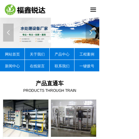
끀
넳
넲
网站首页
关于我们
产品中心
工程案例
新闻中心
在线留言
联系我们
一键拨号
产品直通车
PRODUCTS THROUGH TRAIN