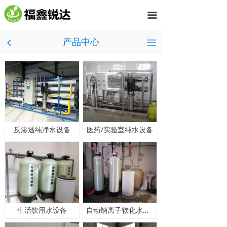
끀
产品中心
끀
넳
反渗透纯净水设备
医药/实验室纯水设备
生活饮用水设备
自动钠离子软化水设备