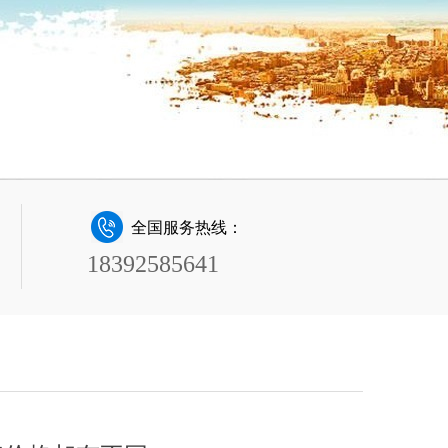
全国服务热线：
18392585641