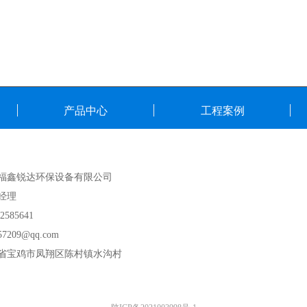
产品中心
工程案例
福鑫锐达环保设备有限公司
经理
2585641
57209@qq.com
省宝鸡市凤翔区陈村镇水沟村