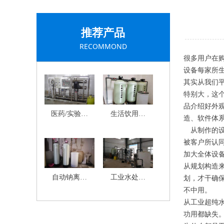
推荐产品
RECOMMOND
很多用户在
设备每家所
其实从我们
特别大，这
品介绍好外
医药/实验室
生活饮用水
造、软件体
纯水设备
设备
从制作的设
被客户所认
加大全体设
从规划构造
自动钠离子
工业水处理
划，才干确
不中用
软化水设备
设备
从工业超纯
功用都缺失