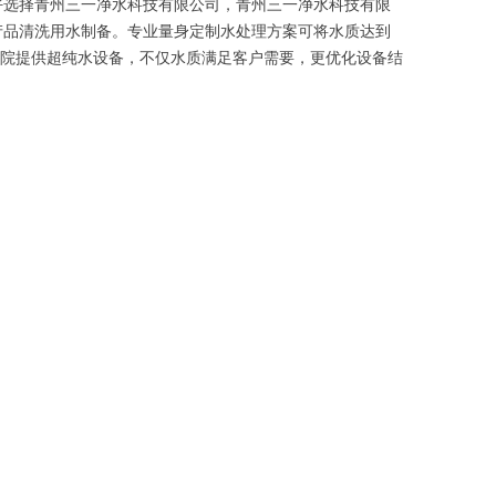
好选择青州三一净水科技有限公司，青州三一净水科技有限
产品清洗用水制备。专业量身定制水处理方案可将水质达到
、研究院提供超纯水设备，不仅水质满足客户需要，更优化设备结