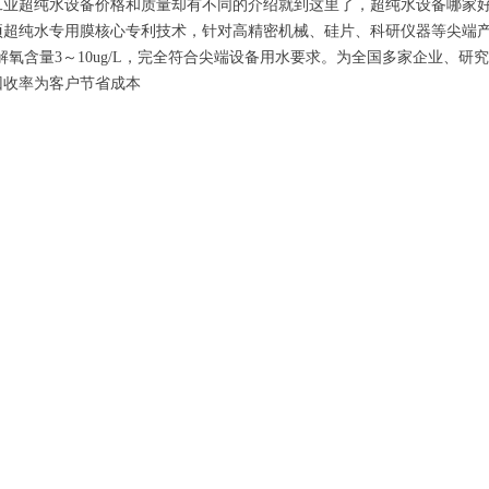
工业超纯水设备价格和质量却有不同的介绍就到这里了，超纯水设备哪家
项超纯水专用膜核心专利技术，针对高精密机械、硅片、科研仪器等尖端
、溶解氧含量3～10ug/L，完全符合尖端设备用水要求。为全国多家企业
回收率为客户节省成本